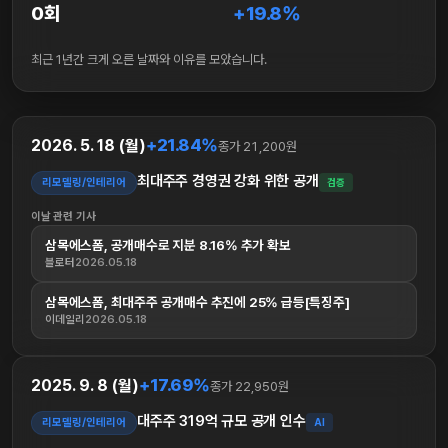
0회
+19.8%
최근 1년간 크게 오른 날짜와 이유를 모았습니다.
+21.84%
2026. 5. 18 (월)
종가 21,200원
최대주주 경영권 강화 위한 공개
리모델링/인테리어
검증
이날 관련 기사
삼목에스폼, 공개매수로 지분 8.16% 추가 확보
블로터
2026.05.18
삼목에스폼, 최대주주 공개매수 추진에 25% 급등[특징주]
이데일리
2026.05.18
+17.69%
2025. 9. 8 (월)
종가 22,950원
대주주 319억 규모 공개 인수
리모델링/인테리어
AI