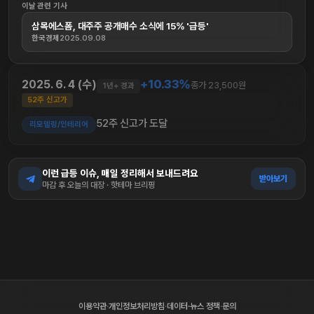
이날 관련 기사
삼목에스폼, 대주주 공개매수 소식에 15% '급등'
한국경제
2025.09.08
+10.33%
2025. 6. 4 (수)
종가 23,500원
1년+ 경과
52주 신고가
52주 신고가 도달
리모델링/인테리어
이런 급등 이슈, 매일 정리해서 보내드려요
받아보기
마감 후 오늘의 대장 · 핫테마 브리핑
이용약관
·
개인정보처리방침
·
데이터·뉴스 정책
·
문의