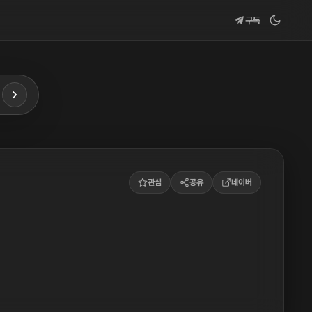
구독
관심
공유
네이버