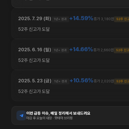
+14.59%
2025. 7. 29 (화)
종가 3,180원
1년+ 경과
52주 신
52주 신고가 도달
+14.66%
2025. 6. 16 (월)
종가 2,660원
1년+ 경과
52주 신
52주 신고가 도달
+10.56%
2025. 5. 23 (금)
종가 2,020원
1년+ 경과
52주 신
52주 신고가 도달
이런 급등 이슈, 매일 정리해서 보내드려요
마감 후 오늘의 대장 · 핫테마 브리핑