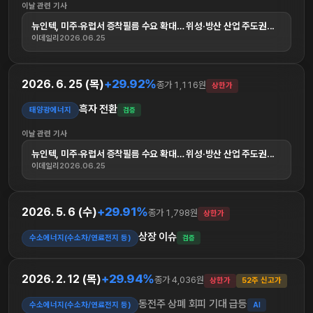
이날 관련 기사
뉴인텍, 미주·유럽서 증착필름 수요 확대… 위성·방산 산업 주도권...
이데일리
2026.06.25
+29.92%
2026. 6. 25 (목)
종가 1,116원
상한가
흑자 전환
태양광에너지
검증
이날 관련 기사
뉴인텍, 미주·유럽서 증착필름 수요 확대… 위성·방산 산업 주도권...
이데일리
2026.06.25
+29.91%
2026. 5. 6 (수)
종가 1,798원
상한가
상장 이슈
수소에너지(수소차/연료전지 등)
검증
+29.94%
2026. 2. 12 (목)
종가 4,036원
상한가
52주 신고가
동전주 상폐 회피 기대 급등
수소에너지(수소차/연료전지 등)
AI