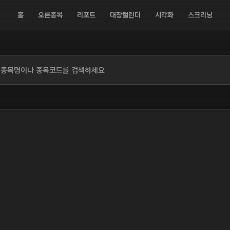
홈
오른종목
리포트
대장캘린더
시각화
스크리닝