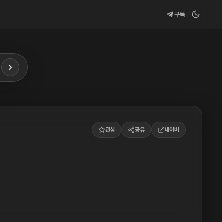
구독
관심
공유
네이버