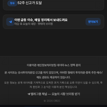
52주 신고가 도달
정유
이런 급등 이슈, 매일 정리해서 보내드려요
받아보기
마감 후 오늘의 대장 · 핫테마 브리핑
이용약관
·
개인정보처리방침
·
데이터·뉴스 정책
·
문의
본 사이트는 유사투자자문업 신고를 하지 않았으며, 어떠한 형태의 투자자문·종목 추천·매수/
매도 권유도 제공하지 않습니다.
모든 정보는 공개 데이터를 기계적으로 집계한 과거 기록으로 오류·지연이 있을 수 있으며, 투
자 판단과 그 손익은 이용자 본인 책임입니다.
텔레그램 채널 — 오늘의 시황 브리핑 받기
© 2026 ORGO.
·