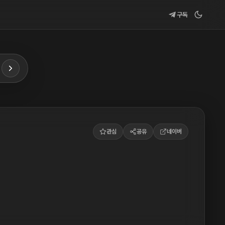
구독
관심
공유
네이버