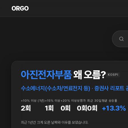
ORGO
ORGO
아진전자부품
왜 오름?
KOSPI
수소에너지(수소차/연료전지 등) · 증권사 리포트 
+10% 이상 (1년)
+15% 이상
+20% 이상
상한가
최근 30일
평균 상승률
2회
1회
0회
0회
0회
+13.3%
최근 1년간 크게 오른 날짜와 이유를 모았습니다.