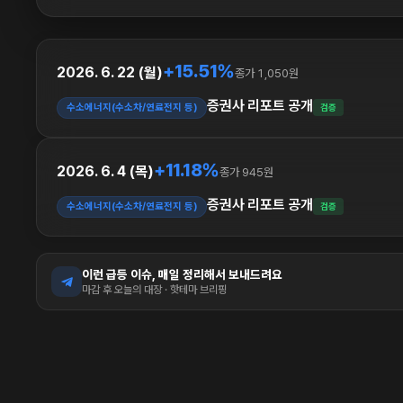
+15.51%
2026. 6. 22 (월)
종가 1,050원
증권사 리포트 공개
수소에너지(수소차/연료전지 등)
검증
+11.18%
2026. 6. 4 (목)
종가 945원
증권사 리포트 공개
수소에너지(수소차/연료전지 등)
검증
이런 급등 이슈, 매일 정리해서 보내드려요
마감 후 오늘의 대장 · 핫테마 브리핑