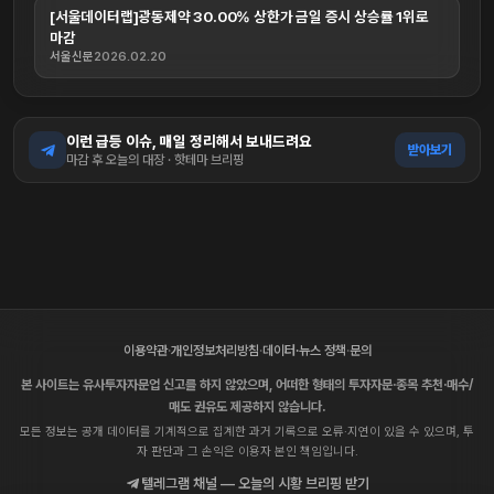
[서울데이터랩]광동제약 30.00% 상한가 금일 증시 상승률 1위로
마감
서울신문
2026.02.20
이런 급등 이슈, 매일 정리해서 보내드려요
받아보기
마감 후 오늘의 대장 · 핫테마 브리핑
이용약관
·
개인정보처리방침
·
데이터·뉴스 정책
·
문의
본 사이트는 유사투자자문업 신고를 하지 않았으며, 어떠한 형태의 투자자문·종목 추천·매수/
매도 권유도 제공하지 않습니다.
모든 정보는 공개 데이터를 기계적으로 집계한 과거 기록으로 오류·지연이 있을 수 있으며, 투
자 판단과 그 손익은 이용자 본인 책임입니다.
텔레그램 채널 — 오늘의 시황 브리핑 받기