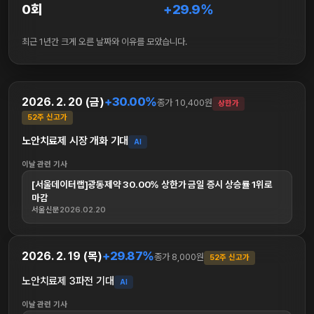
0회
+29.9%
최근 1년간 크게 오른 날짜와 이유를 모았습니다.
+30.00%
2026. 2. 20 (금)
종가 10,400원
상한가
52주 신고가
노안치료제 시장 개화 기대
AI
이날 관련 기사
[서울데이터랩]광동제약 30.00% 상한가 금일 증시 상승률 1위로
마감
서울신문
2026.02.20
+29.87%
2026. 2. 19 (목)
종가 8,000원
52주 신고가
노안치료제 3파전 기대
AI
이날 관련 기사