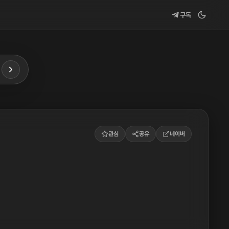
구독
관심
공유
네이버