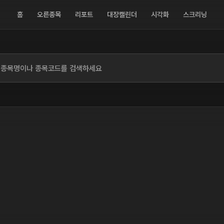
홈
오른종목
리포트
대장캘린더
시각화
스크리닝