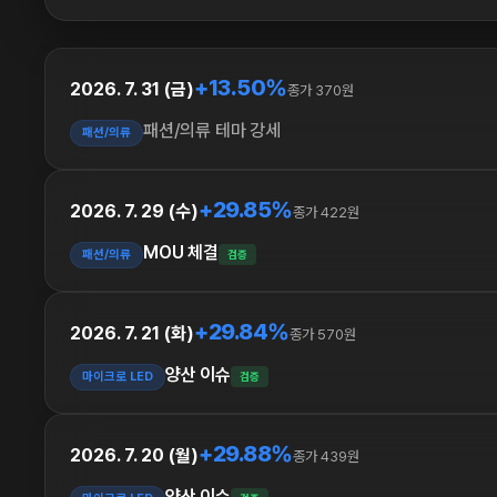
+13.50%
2026. 7. 31 (금)
종가 370원
패션/의류 테마 강세
패션/의류
+29.85%
2026. 7. 29 (수)
종가 422원
MOU 체결
패션/의류
검증
+29.84%
2026. 7. 21 (화)
종가 570원
양산 이슈
마이크로 LED
검증
+29.88%
2026. 7. 20 (월)
종가 439원
양산 이슈