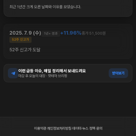
최근 1년간 크게 오른 날짜와 이유를 모았습니다.
+11.96%
2025. 7. 9 (수)
종가 51,500원
1년+ 경과
52주 신고가
52주 신고가 도달
이런 급등 이슈, 매일 정리해서 보내드려요
받아보기
마감 후 오늘의 대장 · 핫테마 브리핑
이용약관
·
개인정보처리방침
·
데이터·뉴스 정책
·
문의