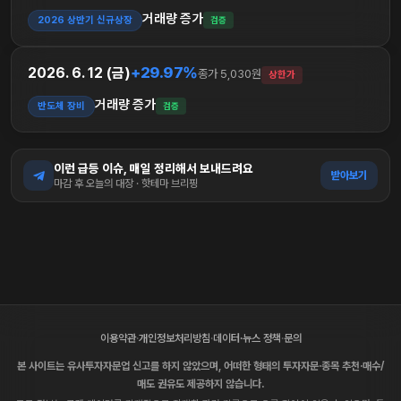
거래량 증가
2026 상반기 신규상장
검증
+29.97%
2026. 6. 12 (금)
종가 5,030원
상한가
거래량 증가
반도체 장비
검증
이런 급등 이슈, 매일 정리해서 보내드려요
받아보기
마감 후 오늘의 대장 · 핫테마 브리핑
이용약관
·
개인정보처리방침
·
데이터·뉴스 정책
·
문의
본 사이트는 유사투자자문업 신고를 하지 않았으며, 어떠한 형태의 투자자문·종목 추천·매수/
매도 권유도 제공하지 않습니다.