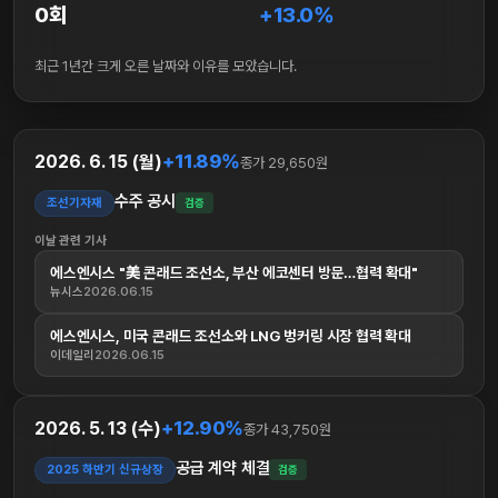
0회
+13.0%
최근 1년간 크게 오른 날짜와 이유를 모았습니다.
+11.89%
2026. 6. 15 (월)
종가 29,650원
수주 공시
조선기자재
검증
이날 관련 기사
에스엔시스 "美 콘래드 조선소, 부산 에코센터 방문…협력 확대"
뉴시스
2026.06.15
에스엔시스, 미국 콘래드 조선소와 LNG 벙커링 시장 협력 확대
이데일리
2026.06.15
+12.90%
2026. 5. 13 (수)
종가 43,750원
공급 계약 체결
2025 하반기 신규상장
검증