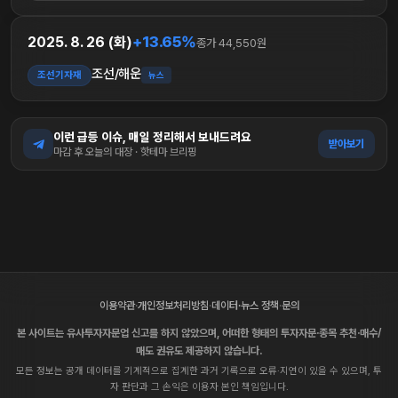
+13.65%
2025. 8. 26 (화)
종가 44,550원
조선/해운
조선기자재
뉴스
이런 급등 이슈, 매일 정리해서 보내드려요
받아보기
마감 후 오늘의 대장 · 핫테마 브리핑
이용약관
·
개인정보처리방침
·
데이터·뉴스 정책
·
문의
본 사이트는 유사투자자문업 신고를 하지 않았으며, 어떠한 형태의 투자자문·종목 추천·매수/
매도 권유도 제공하지 않습니다.
모든 정보는 공개 데이터를 기계적으로 집계한 과거 기록으로 오류·지연이 있을 수 있으며, 투
자 판단과 그 손익은 이용자 본인 책임입니다.