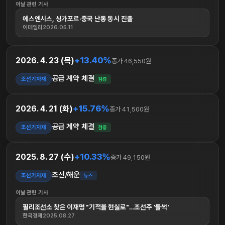
이날 관련 기사
에스엔시스, 싱가포르·중국 난통 동시 진출
이데일리
2026.05.11
+13.40%
2026. 4. 23 (목)
종가 46,550원
공급 계약 체결
조선기자재
검증
+15.76%
2026. 4. 21 (화)
종가 41,500원
공급 계약 체결
조선기자재
검증
+10.33%
2025. 8. 27 (수)
종가 49,150원
조선/해운
조선기자재
뉴스
이날 관련 기사
필리조선소 찾은 이재명 "기적을 현실로"…조선주 '들썩'
한국경제
2025.08.27